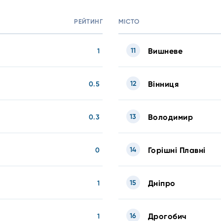
РЕЙТИНГ
МІСТО
11
Вишневе
1
12
Вінниця
0.5
13
Володимир
0.3
14
Горішні Плавні
0
15
Дніпро
1
16
Дрогобич
1