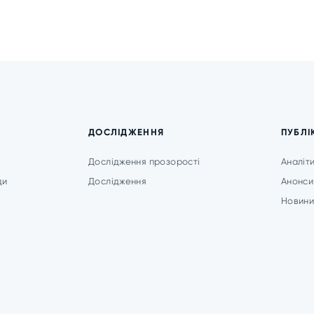
ДОСЛІДЖЕННЯ
ПУБЛІ
Дослідження прозорості
Аналіт
ди
Дослідження
Анонси
Новин