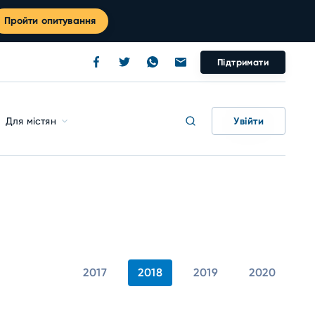
Пройти опитування
Підтримати
Увійти
Для містян
2017
2018
2019
2020