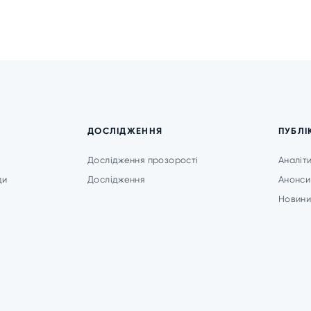
ДОСЛІДЖЕННЯ
ПУБЛІ
Дослідження прозорості
Аналіт
ди
Дослідження
Анонси
Новин