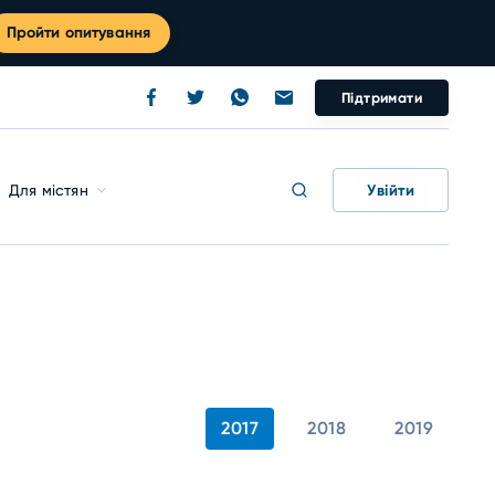
Пройти опитування
Підтримати
Увійти
Для містян
2017
2018
2019