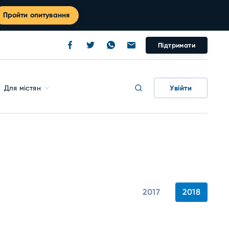
Пройти опитування
Підтримати
Увійти
Для містян
2017
2018