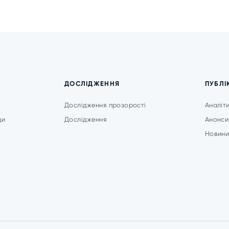
ДОСЛІДЖЕННЯ
ПУБЛІ
Дослідження прозорості
Аналіт
ди
Дослідження
Анонси
Новин