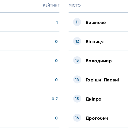
РЕЙТИНГ
МІСТО
11
Вишневе
1
12
Вінниця
0
13
Володимир
0
14
Горішні Плавні
0
15
Дніпро
0.7
16
Дрогобич
0