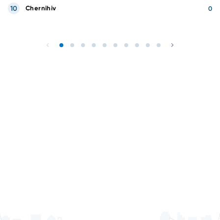
10
Chernihiv
0