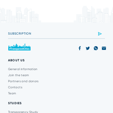
ABOUT US
General information
Join the team
Partners and donors
Contacts
Team
STUDIES
Transparency Study