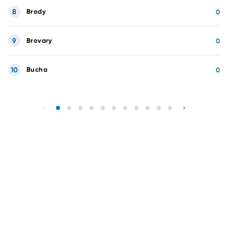
8
Brody
0
9
Brovary
0
10
Bucha
0