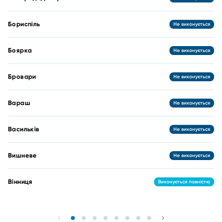
Бориспіль
Не виконується
Боярка
Не виконується
Бровари
Не виконується
Вараш
Не виконується
Васильків
Не виконується
Вишневе
Не виконується
Вінниця
Виконується повністю