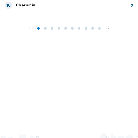
10
Chernihiv
0