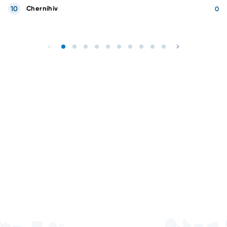
10
Chernihiv
0