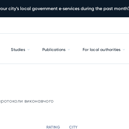
our city’s local government e‑services during the past month
Studies
Publications
For local authorities
і протоколи виконавчого
RATING
CITY