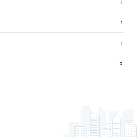
1
1
1
0