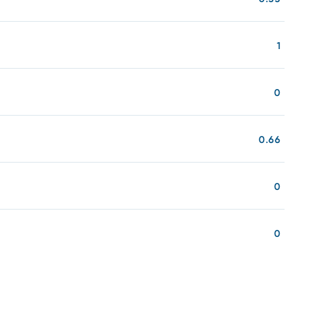
1
0
0.66
0
0