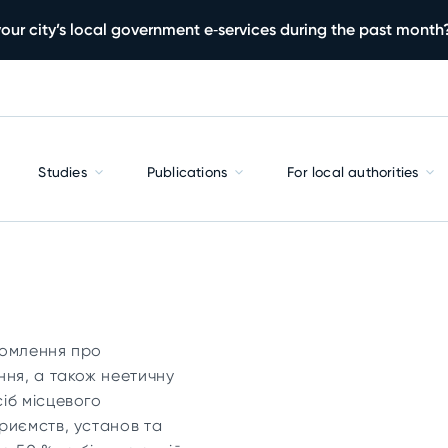
our city’s local government e‑services during the past month
Studies
Publications
For local authorities
домлення про
ння, а також неетичну
іб місцевого
риємств, установ та