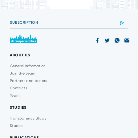
ABOUT US
General information
Join the team
Partners and donors
Contacts
Team
STUDIES
Transparency Study
Studies
PUBLICATIONS