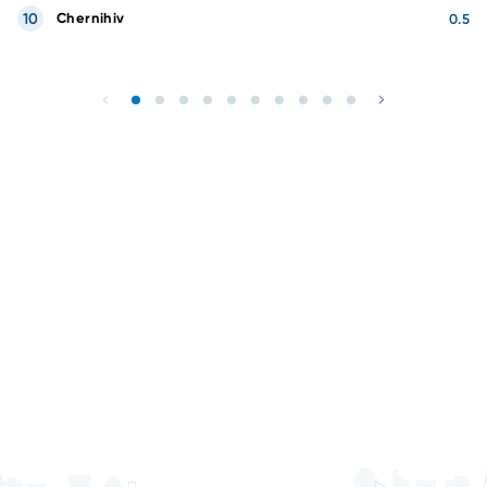
10
Chernihiv
0.5