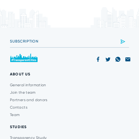
ABOUT US
General information
Join the team
Partners and donors
Contacts
Team
STUDIES
Transparency Study