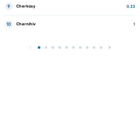
9
Cherkasy
0.33
10
Chernihiv
1