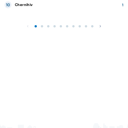
10
Chernihiv
1