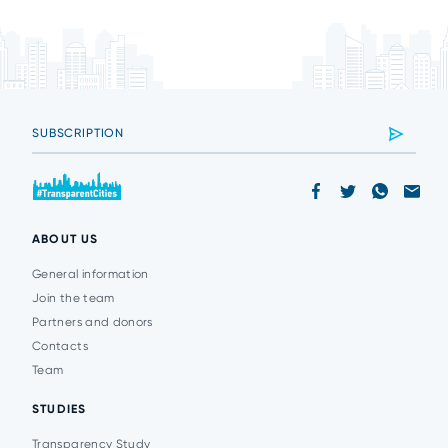
ABOUT US
General information
Join the team
Partners and donors
Contacts
Team
STUDIES
Transparency Study