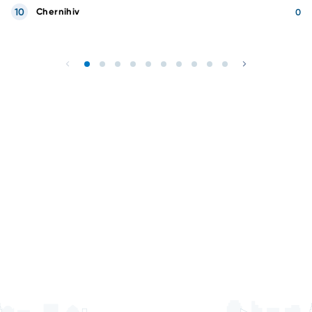
10
Chernihiv
0