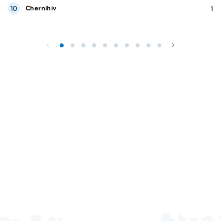
10
Chernihiv
1