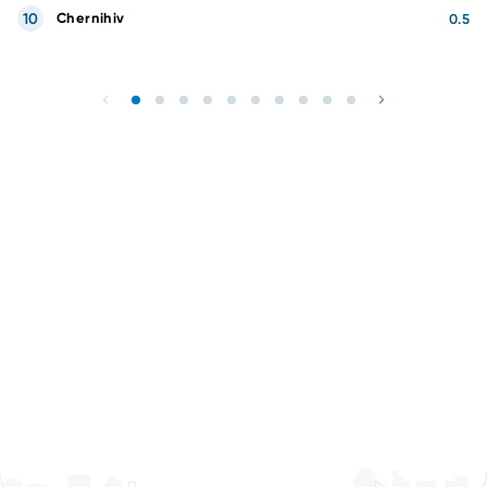
10
Chernihiv
0.5