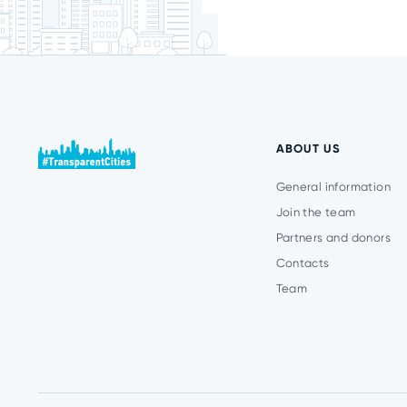
ABOUT US
General information
Join the team
Partners and donors
Contacts
Team