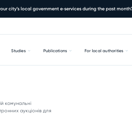
our city’s local government e‑services during the past month
Studies
Publications
For local authorities
їй комунальні
тронних аукціонів для