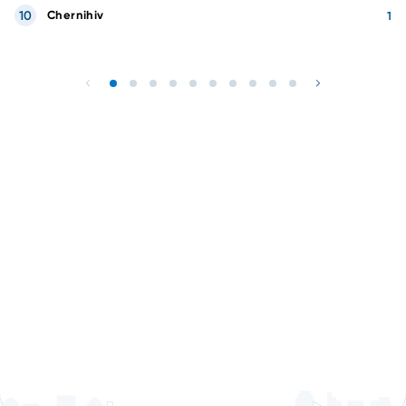
10
Chernihiv
1