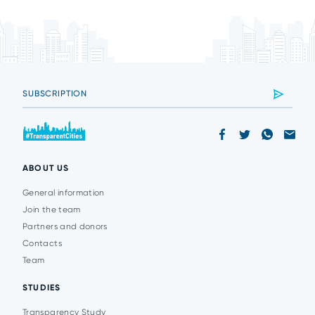
ABOUT US
General information
Join the team
Partners and donors
Contacts
Team
STUDIES
Transparency Study