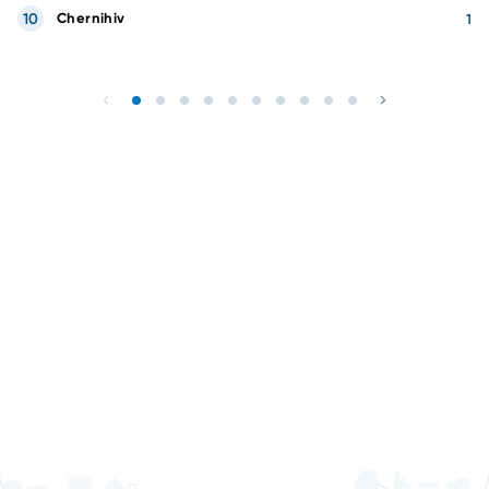
10
Chernihiv
1