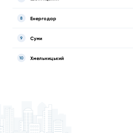
8
Енергодар
9
Суми
10
Хмельницький