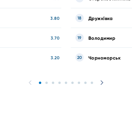
18
Дружкі́вка
3.80
19
Володимир
3.70
20
Чорноморськ
3.20