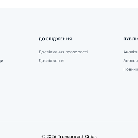
ДОСЛІДЖЕННЯ
ПУБЛІ
Дослідження прозорості
Аналіт
ди
Дослідження
Анонси
Новин
© 2026 Transparent Cities