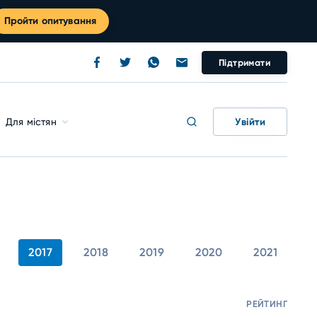
Пройти опитування
Підтримати
Увійти
Для містян
2017
2018
2019
2020
2021
РЕЙТИНГ
М