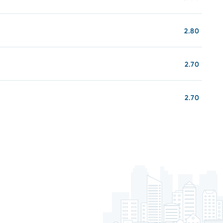
2.80
2.70
2.70