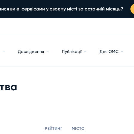
ися ви е-сервісами у своєму місті за останній місяць?
с
Дослідження
Публікації
Для ОМС
тва
РЕЙТИНГ
МІСТО