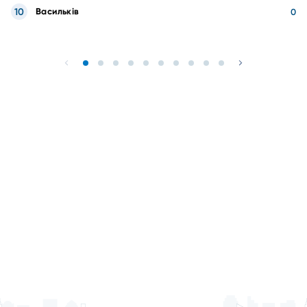
10
Васильків
0