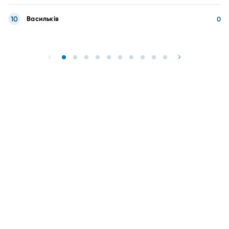
10
Васильків
0