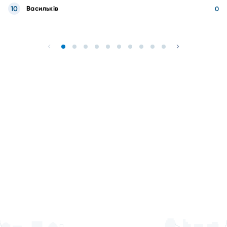
10
Васильків
0