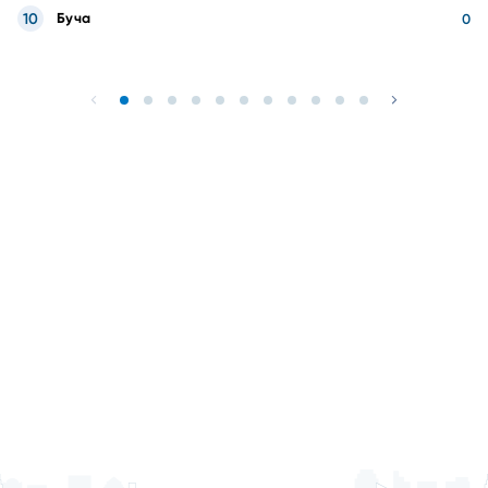
10
Буча
0