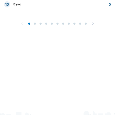
10
Буча
0