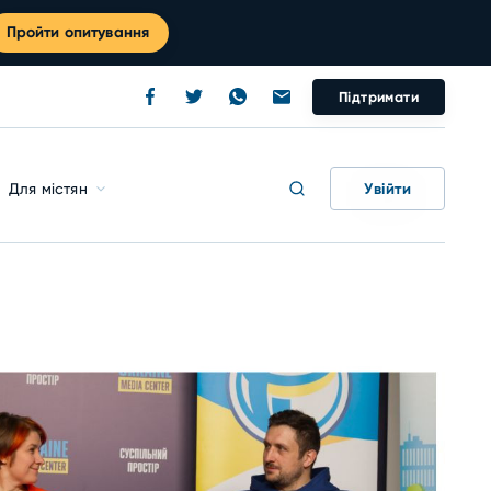
Пройти опитування
Підтримати
Увійти
Для містян