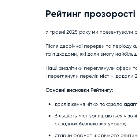
Рейтинг прозорості
У травні 2025 року ми презентували р
Після дворічної перерви та періоду 
та підходами, які дали змогу найбіль
Наші аналітики переглянули сфери та 
і переглянули перелік міст – додали 
Основні висновки Рейтингу:
дослідження чітко показало
адапт
більшість міст залишаються у зон
складних безпекових умовах;
старий формат щорічного рейтинг