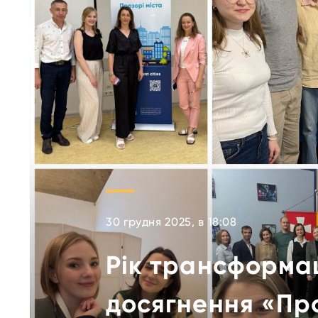
30 грудня 2025, в 18:08
Рік трансформац
досягнення «Про