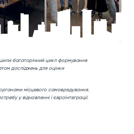
или багаторічний цикл формування
атом досліджень для оцінки
 органами місцевого самоврядування.
отребу у відновленні і євроінтеграції.