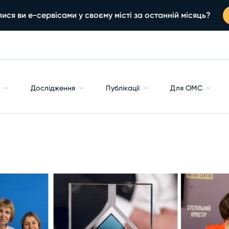
ися ви е-сервісами у своєму місті за останній місяць?
с
Дослідження
Публікації
Для ОМС