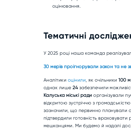
оцінювання.
Тематичні дослідже
У 2025 році наша команда реалізув
30 мерів проігнорували закон та не 
Аналітики
оцінили
, як очільники
100 м
однак лише
24
забезпечили можливіс
Калуська міські ради
організували пу
відкритою зустріччю з громадськістю
зазначили, що первинно планували оп
підтвердили готовність враховувати 
мешканцями. Ми будемо й надалі дос