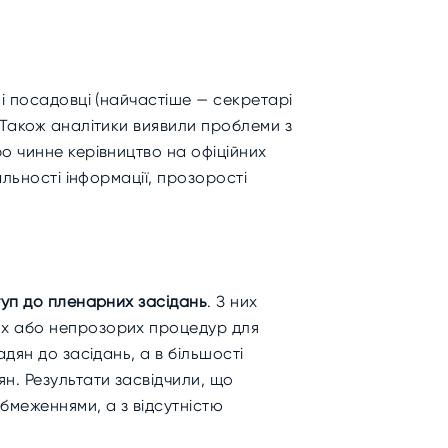
і посадовці (найчастіше — секретарі
Також аналітики виявили проблеми з
о чинне керівництво на офіційних
альності інформації, прозорості
уп до пленарних засідань
. З них
их або непрозорих процедур для
дян до засідань, а в більшості
н. Результати засвідчили, що
бмеженнями, а з відсутністю