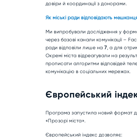
довіри й координації з донорами.
Як міські ради відповідають мешканця
Ми випробували дослідження у формат
через базові канали комунікації – Fac
ради відповіли лише на
7
, а для отр
Окремі міста відреагували на резул
прописати алгоритми відповідей тел
комунікацію в соціальних мережах.
Європейський індек
Програма запустила новий формат д
«Прозорі міста».
Європейський індекс дозволяє: