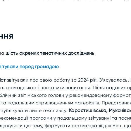
ння
ала
шість окремих тематичних досліджень
.
звітували перед громадою
іст
звітували про свою роботу за 2024 рік. З’ясувалось
ть громадськості поставити запитання. Після наданих
блічний звіт міського голови у рекомендованому форматі
 та подальшим оприлюдненням матеріалів. Представники
ублікувати лише текст звіту.
Коростишівська, Мукачівсь
рекомендації програми у подальшому звітуванні та поси
ліджувати цю тему, формувати рекомендації для міст, щ