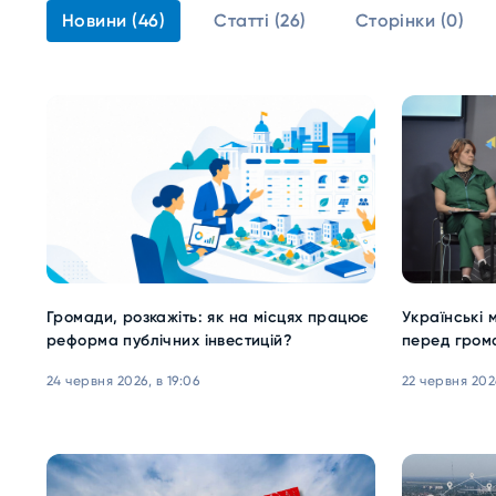
Новини (46)
Статті (26)
Сторінки (0)
Громади, розкажіть: як на місцях працює
Українські м
реформа публічних інвестицій?
перед гром
24 червня 2026, в 19:06
22 червня 2026