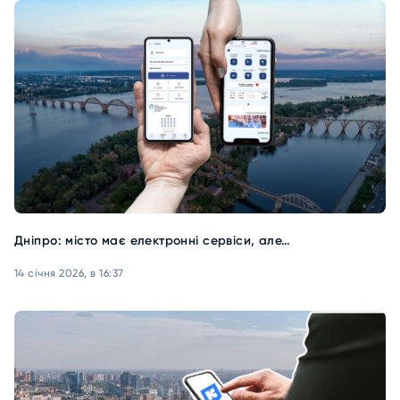
Дніпро: місто має електронні сервіси, але…
14 січня 2026, в 16:37