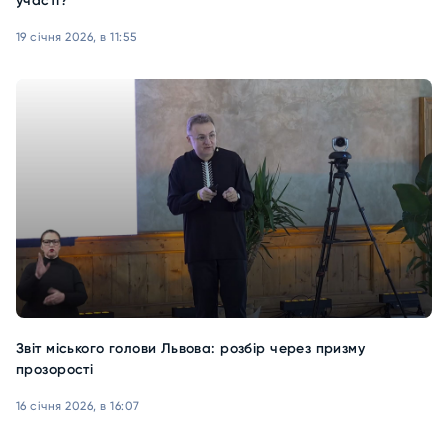
участі?
19 січня 2026, в 11:55
Звіт міського голови Львова: розбір через призму
прозорості
16 січня 2026, в 16:07