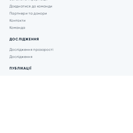
Доєднатися до команди
Партнери та донори
Контакти
Команда
ДОСЛІДЖЕННЯ
Дослідження прозорості
Дослідження
ПУБЛІКАЦІЇ
Аналітика
Анонси подій
Новини