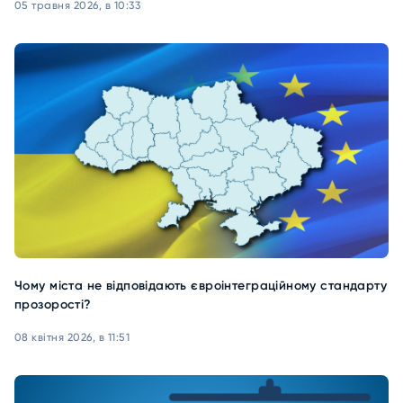
05 травня 2026, в 10:33
Чому міста не відповідають євроінтеграційному стандарту
прозорості?
08 квітня 2026, в 11:51