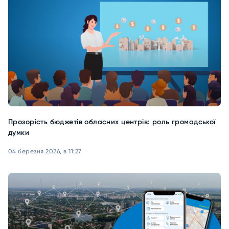
Прозорість бюджетів обласних центрів: роль громадської
думки
04 березня 2026, в 11:27