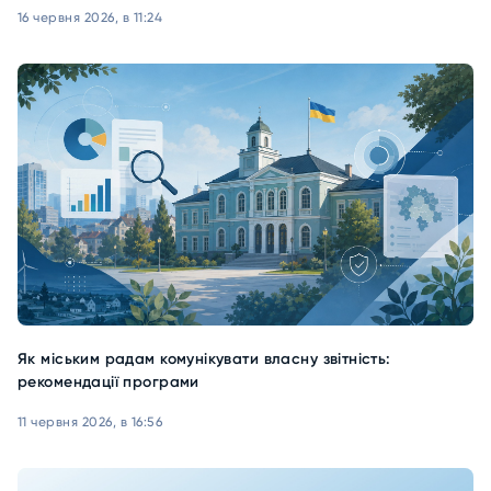
16 червня 2026, в 11:24
Як міським радам комунікувати власну звітність:
рекомендації програми
11 червня 2026, в 16:56